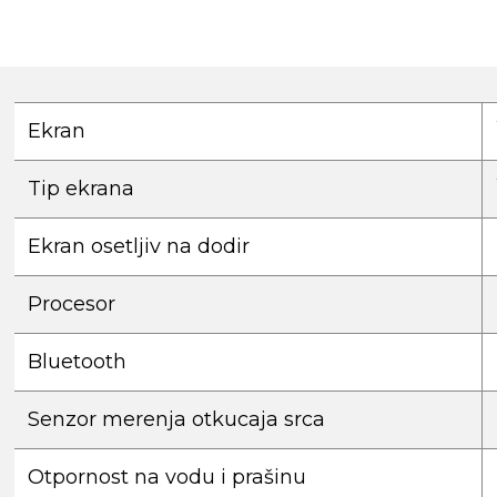
Ekran
Tip ekrana
Ekran osetljiv na dodir
Procesor
Bluetooth
Senzor merenja otkucaja srca
Otpornost na vodu i prašinu