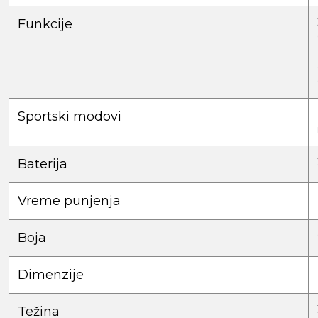
Funkcije
Sportski modovi
Baterija
Vreme punjenja
Boja
Dimenzije
Težina